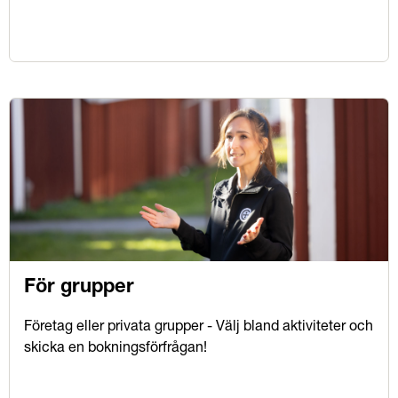
För grupper
Företag eller privata grupper - Välj bland aktiviteter och
skicka en bokningsförfrågan!