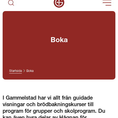
Boka
Startsida
Boka
I Gammelstad har vi allt från guidade 
visningar och brödbakningskurser till 
program för grupper och skolprogram. Du 