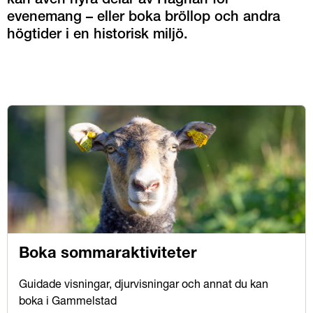
kan även hyra delar av Hägnan för 
evenemang – eller boka bröllop och andra 
högtider i en historisk miljö.
Boka sommaraktiviteter
Guidade visningar, djurvisningar och annat du kan
boka i Gammelstad