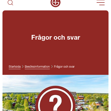
Frågor och svar
Startsida
Besöksinformation
Frågor och svar