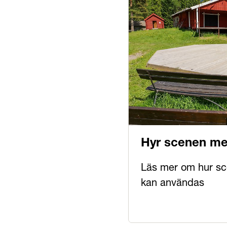
Hyr scenen m
Läs mer om hur s
kan användas