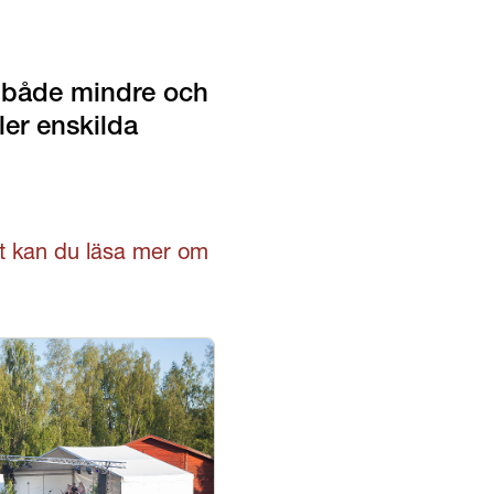
r både mindre och 
er enskilda 
et kan du läsa mer om 