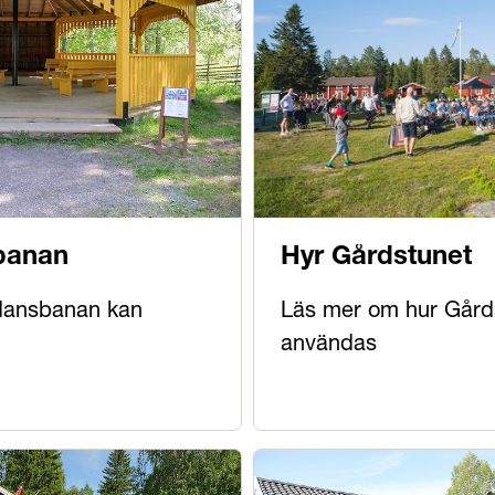
banan
Hyr Gårdstunet
dansbanan kan
Läs mer om hur Gård
användas