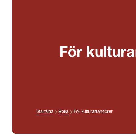
För kultur
Startsida
Boka
För kulturarrangörer