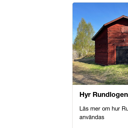
Hyr Rundloge
Läs mer om hur R
användas