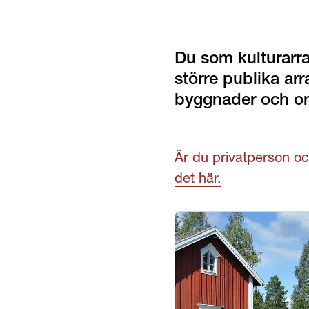
Du som kulturarra
större publika arr
byggnader och o
Är du privatperson och
det här.