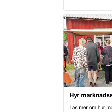
Hyr marknads
Läs mer om hur m