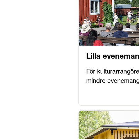
Lilla evenema
För kulturarrangöre
mindre eveneman