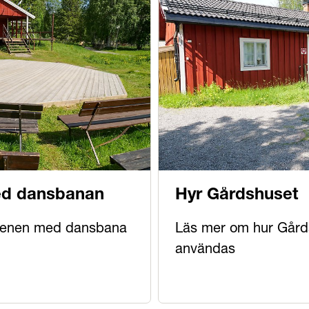
ed dansbanan
Hyr Gårdshuset
cenen med dansbana
Läs mer om hur Gård
användas