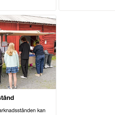
stånd
arknadsstånden kan