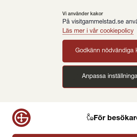
Vi använder kakor
På visitgammelstad.se använ
Läs mer i vår cookiepolicy
Godkänn nödvändiga 
Anpassa inställninga
För besökar