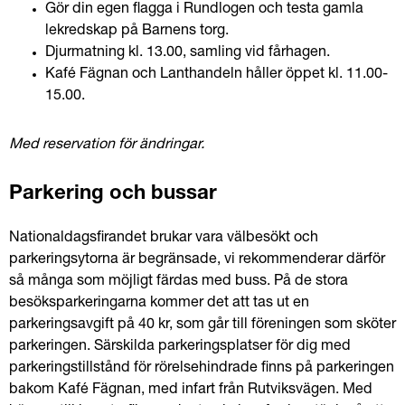
Gör din egen flagga i Rundlogen och testa gamla 
lekredskap på Barnens torg.
Djurmatning kl. 13.00, samling vid fårhagen. 
Kafé Fägnan och Lanthandeln håller öppet kl. 11.00-
15.00.
Med reservation för ändringar. 
Parkering och bussar
Nationaldagsfirandet brukar vara välbesökt och 
parkeringsytorna är begränsade, vi rekommenderar därför 
så många som möjligt färdas med buss. På de stora 
besöksparkeringarna kommer det att tas ut en 
parkeringsavgift på 40 kr, som går till föreningen som sköter 
parkeringen. Särskilda parkeringsplatser för dig med 
parkeringstillstånd för rörelsehindrade finns på parkeringen 
bakom Kafé Fägnan, med infart från Rutviksvägen. Med 