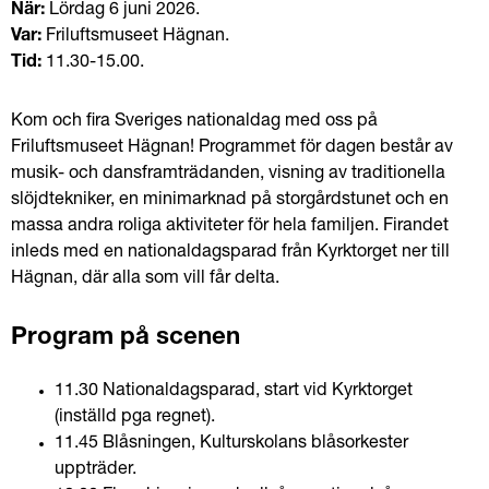
När: 
Lördag 6 juni 2026.
Var: 
Friluftsmuseet Hägnan.
Tid:
 11.30-15.00.
Kom och fira Sveriges nationaldag med oss på 
Friluftsmuseet Hägnan! Programmet för dagen består av 
musik- och dansframträdanden, visning av traditionella 
slöjdtekniker, en minimarknad på storgårdstunet och en 
massa andra roliga aktiviteter för hela familjen. Firandet 
inleds med en nationaldagsparad från Kyrktorget ner till 
Hägnan, där alla som vill får delta.
Program på scenen
11.30 Nationaldagsparad, start vid Kyrktorget 
(inställd pga regnet).
11.45 Blåsningen, Kulturskolans blåsorkester 
uppträder.