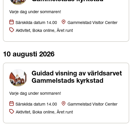
Varje dag under sommaren!
Datum:
Plats
Särskilda datum 14.00
Gammelstad Visitor Center
Kategorier:
Aktivitet, Boka online, Året runt
10 augusti 2026
Guidad visning av världsarvet
Gammelstads kyrkstad
Varje dag under sommaren!
Datum:
Plats
Särskilda datum 14.00
Gammelstad Visitor Center
Kategorier:
Aktivitet, Boka online, Året runt