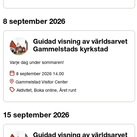
8 september 2026
Guidad visning av världsarvet
Gammelstads kyrkstad
Varje dag under sommaren!
Datum:
8 september 2026 14.00
Plats
Gammelstad Visitor Center
Kategorier:
Aktivitet, Boka online, Året runt
15 september 2026
Guidad visning av världsarvet