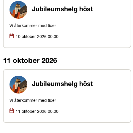
Jubileumshelg höst
Vi återkommer med tider
Datum:
10 oktober 2026 00.00
11 oktober 2026
Jubileumshelg höst
Vi återkommer med tider
Datum:
11 oktober 2026 00.00