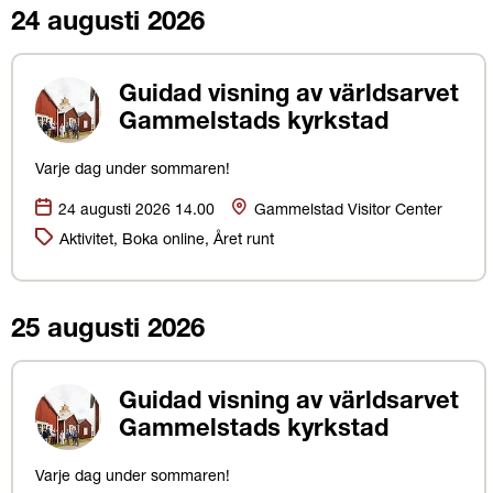
24 augusti 2026
Guidad visning av världsarvet
Gammelstads kyrkstad
Varje dag under sommaren!
Datum:
Plats
24 augusti 2026 14.00
Gammelstad Visitor Center
Kategorier:
Aktivitet, Boka online, Året runt
25 augusti 2026
Guidad visning av världsarvet
Gammelstads kyrkstad
Varje dag under sommaren!