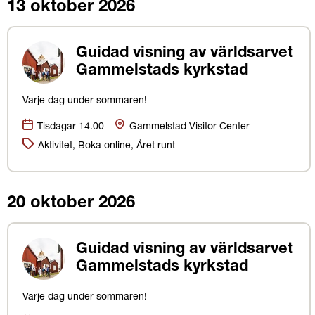
13 oktober 2026
Guidad visning av världsarvet
Gammelstads kyrkstad
Varje dag under sommaren!
Datum:
Plats
Tisdagar 14.00
Gammelstad Visitor Center
Kategorier:
Aktivitet, Boka online, Året runt
20 oktober 2026
Guidad visning av världsarvet
Gammelstads kyrkstad
Varje dag under sommaren!