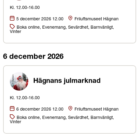
Kl. 12.00-16.00
Datum:
Plats
5 december 2026 12.00
Friluftsmuseet Hägnan
Kategorier:
Boka online, Evenemang, Sevärdhet, Barnvänligt,
Vinter
6 december 2026
Hägnans julmarknad
Kl. 12.00-16.00
Datum:
Plats
6 december 2026 12.00
Friluftsmuseet Hägnan
Kategorier:
Boka online, Evenemang, Sevärdhet, Barnvänligt,
Vinter