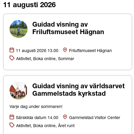
11 augusti 2026
Guidad visning av
Friluftsmuseet Hägnan
Datum:
Plats
11 augusti 2026 13.00
Friluftsmuseet Hägnan
Kategorier:
Aktivitet, Boka online, Sommar
Guidad visning av världsarvet
Gammelstads kyrkstad
Varje dag under sommaren!
Datum:
Plats
Särskilda datum 14.00
Gammelstad Visitor Center
Kategorier:
Aktivitet, Boka online, Året runt