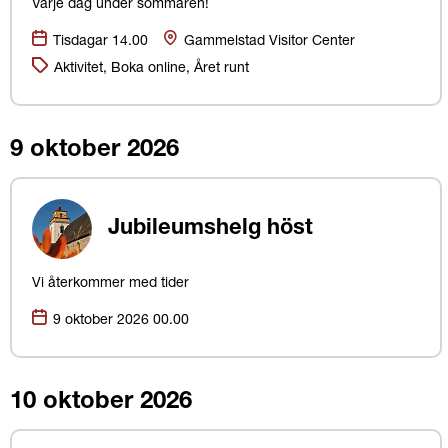
Varje dag under sommaren!
Datum:
Plats
Tisdagar 14.00
Gammelstad Visitor Center
Kategorier:
Aktivitet, Boka online, Året runt
9 oktober 2026
Jubileumshelg höst
Vi återkommer med tider
Datum:
9 oktober 2026 00.00
10 oktober 2026