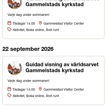
Gammelstads kyrkstad
Varje dag under sommaren!
Datum:
Plats
Tisdagar 14.00
Gammelstad Visitor Center
Kategorier:
Aktivitet, Boka online, Året runt
22 september 2026
Guidad visning av världsarvet
Gammelstads kyrkstad
Varje dag under sommaren!
Datum:
Plats
Tisdagar 14.00
Gammelstad Visitor Center
Kategorier:
Aktivitet, Boka online, Året runt