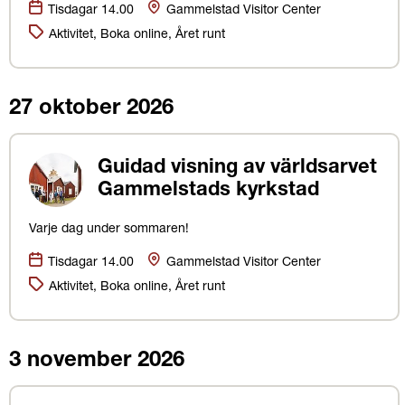
Datum:
Plats
Tisdagar 14.00
Gammelstad Visitor Center
Kategorier:
Aktivitet, Boka online, Året runt
27 oktober 2026
Guidad visning av världsarvet
Gammelstads kyrkstad
Varje dag under sommaren!
Datum:
Plats
Tisdagar 14.00
Gammelstad Visitor Center
Kategorier:
Aktivitet, Boka online, Året runt
3 november 2026