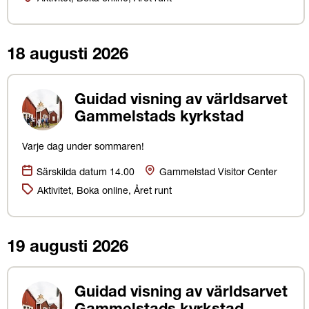
18 augusti 2026
Guidad visning av världsarvet
Gammelstads kyrkstad
Varje dag under sommaren!
Datum:
Plats
Särskilda datum 14.00
Gammelstad Visitor Center
Kategorier:
Aktivitet, Boka online, Året runt
19 augusti 2026
Guidad visning av världsarvet