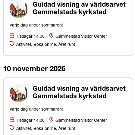
Guidad visning av världsarvet
Gammelstads kyrkstad
Varje dag under sommaren!
Datum:
Plats
Tisdagar 14.00
Gammelstad Visitor Center
Kategorier:
Aktivitet, Boka online, Året runt
10 november 2026
Guidad visning av världsarvet
Gammelstads kyrkstad
Varje dag under sommaren!
Datum:
Plats
Tisdagar 14.00
Gammelstad Visitor Center
Kategorier:
Aktivitet, Boka online, Året runt