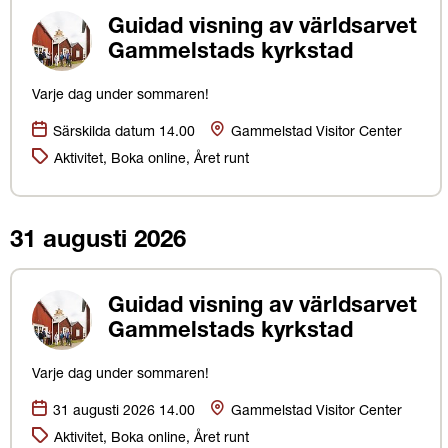
Guidad visning av världsarvet
Gammelstads kyrkstad
Varje dag under sommaren!
Datum:
Plats
Särskilda datum 14.00
Gammelstad Visitor Center
Kategorier:
Aktivitet, Boka online, Året runt
31 augusti 2026
Guidad visning av världsarvet
Gammelstads kyrkstad
Varje dag under sommaren!
Datum:
Plats
31 augusti 2026 14.00
Gammelstad Visitor Center
Kategorier:
Aktivitet, Boka online, Året runt