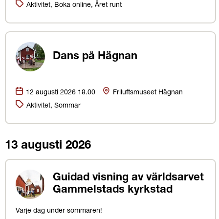
Kategorier:
Aktivitet, Boka online, Året runt
Dans på Hägnan
Datum:
Plats
12 augusti 2026 18.00
Friluftsmuseet Hägnan
Kategorier:
Aktivitet, Sommar
13 augusti 2026
Guidad visning av världsarvet
Gammelstads kyrkstad
Varje dag under sommaren!