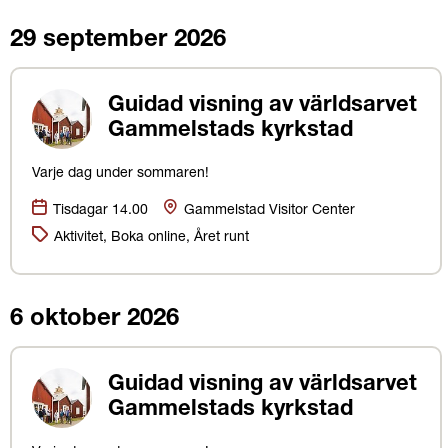
29 september 2026
Guidad visning av världsarvet
Gammelstads kyrkstad
Varje dag under sommaren!
Datum:
Plats
Tisdagar 14.00
Gammelstad Visitor Center
Kategorier:
Aktivitet, Boka online, Året runt
6 oktober 2026
Guidad visning av världsarvet
Gammelstads kyrkstad