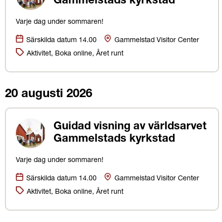
Gammelstads kyrkstad
Varje dag under sommaren!
Datum:
Plats
Särskilda datum 14.00
Gammelstad Visitor Center
Kategorier:
Aktivitet, Boka online, Året runt
20 augusti 2026
Guidad visning av världsarvet
Gammelstads kyrkstad
Varje dag under sommaren!
Datum:
Plats
Särskilda datum 14.00
Gammelstad Visitor Center
Kategorier:
Aktivitet, Boka online, Året runt