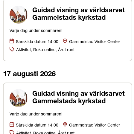
Guidad visning av världsarvet
Gammelstads kyrkstad
Varje dag under sommaren!
Datum:
Plats
Särskilda datum 14.00
Gammelstad Visitor Center
Kategorier:
Aktivitet, Boka online, Året runt
17 augusti 2026
Guidad visning av världsarvet
Gammelstads kyrkstad
Varje dag under sommaren!
Datum:
Plats
Särskilda datum 14.00
Gammelstad Visitor Center
Kategorier:
Aktivitet, Boka online, Året runt