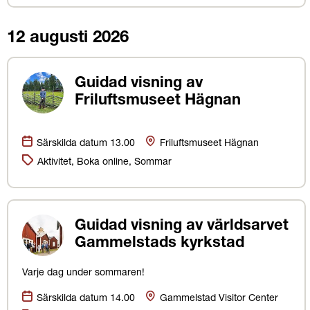
12 augusti 2026
Guidad visning av
Friluftsmuseet Hägnan
Datum:
Plats
Särskilda datum 13.00
Friluftsmuseet Hägnan
Kategorier:
Aktivitet, Boka online, Sommar
Guidad visning av världsarvet
Gammelstads kyrkstad
Varje dag under sommaren!
Datum:
Plats
Särskilda datum 14.00
Gammelstad Visitor Center