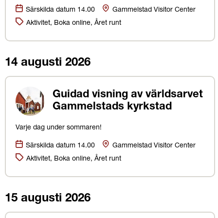
Datum:
Plats
Särskilda datum 14.00
Gammelstad Visitor Center
Kategorier:
Aktivitet, Boka online, Året runt
14 augusti 2026
Guidad visning av världsarvet
Gammelstads kyrkstad
Varje dag under sommaren!
Datum:
Plats
Särskilda datum 14.00
Gammelstad Visitor Center
Kategorier:
Aktivitet, Boka online, Året runt
15 augusti 2026