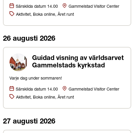
Datum:
Plats
Särskilda datum 14.00
Gammelstad Visitor Center
Kategorier:
Aktivitet, Boka online, Året runt
26 augusti 2026
Guidad visning av världsarvet
Gammelstads kyrkstad
Varje dag under sommaren!
Datum:
Plats
Särskilda datum 14.00
Gammelstad Visitor Center
Kategorier:
Aktivitet, Boka online, Året runt
27 augusti 2026