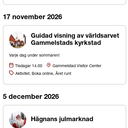
17 november 2026
Guidad visning av världsarvet
Gammelstads kyrkstad
Varje dag under sommaren!
Datum:
Plats
Tisdagar 14.00
Gammelstad Visitor Center
Kategorier:
Aktivitet, Boka online, Året runt
5 december 2026
Hägnans julmarknad