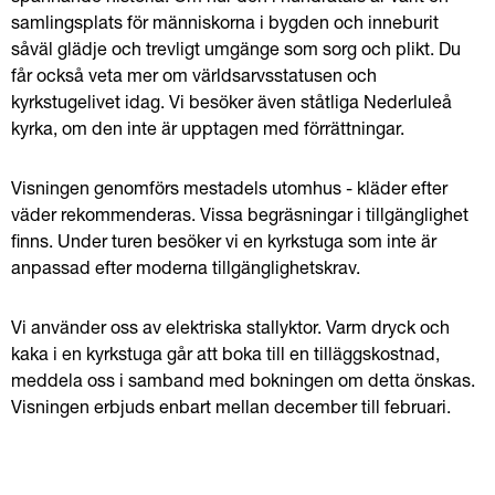
samlingsplats för människorna i bygden och inneburit 
såväl glädje och trevligt umgänge som sorg och plikt. Du 
får också veta mer om världsarvsstatusen och 
kyrkstugelivet idag. Vi besöker även ståtliga Nederluleå 
kyrka, om den inte är upptagen med förrättningar.
Visningen genomförs mestadels utomhus - kläder efter 
väder rekommenderas. Vissa begräsningar i tillgänglighet 
finns. Under turen besöker vi en kyrkstuga som inte är 
anpassad efter moderna tillgänglighetskrav.
Vi använder oss av elektriska stallyktor. Varm dryck och 
kaka i en kyrkstuga går att boka till en tilläggskostnad, 
meddela oss i samband med bokningen om detta önskas. 
Visningen erbjuds enbart mellan december till februari.